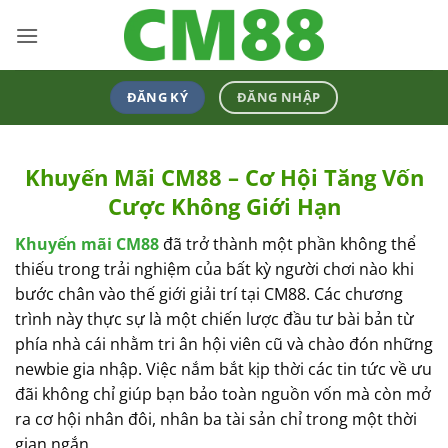
Bỏ
qua
nội
dung
ĐĂNG KÝ
ĐĂNG NHẬP
Khuyến Mãi CM88 – Cơ Hội Tăng Vốn
Cược Không Giới Hạn
Khuyến mãi CM88
đã trở thành một phần không thể
thiếu trong trải nghiệm của bất kỳ người chơi nào khi
bước chân vào thế giới giải trí tại CM88. Các chương
trình này thực sự là một chiến lược đầu tư bài bản từ
phía nhà cái nhằm tri ân hội viên cũ và chào đón những
newbie gia nhập. Việc nắm bắt kịp thời các tin tức về ưu
đãi không chỉ giúp bạn bảo toàn nguồn vốn mà còn mở
ra cơ hội nhân đôi, nhân ba tài sản chỉ trong một thời
gian ngắn.