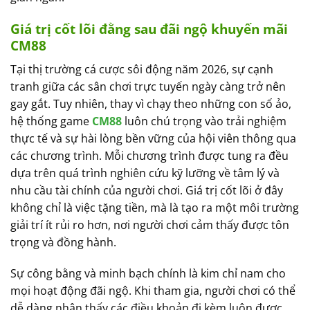
Giá trị cốt lõi đằng sau đãi ngộ khuyến mãi
CM88
Tại thị trường cá cược sôi động năm 2026, sự cạnh
tranh giữa các sân chơi trực tuyến ngày càng trở nên
gay gắt. Tuy nhiên, thay vì chạy theo những con số ảo,
hệ thống game
CM88
luôn chú trọng vào trải nghiệm
thực tế và sự hài lòng bền vững của hội viên thông qua
các chương trình. Mỗi chương trình được tung ra đều
dựa trên quá trình nghiên cứu kỹ lưỡng về tâm lý và
nhu cầu tài chính của người chơi. Giá trị cốt lõi ở đây
không chỉ là việc tặng tiền, mà là tạo ra một môi trường
giải trí ít rủi ro hơn, nơi người chơi cảm thấy được tôn
trọng và đồng hành.
Sự công bằng và minh bạch chính là kim chỉ nam cho
mọi hoạt động đãi ngộ. Khi tham gia, người chơi có thể
dễ dàng nhận thấy các điều khoản đi kèm luôn được