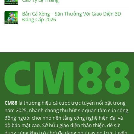
Cao Tỷ Lệ Thắng
Uy
Tài
ở
Tín
Xỉu
Tool
Không
Chính
Baccarat
có
Bắn Cá Xèng – Săn Thưởng Với Giao Diện 3D
Xác
–
bình
Và
Phân
luận
Đẳng Cấp 2026
Dễ
Tích
ở
Dùng
Kết
Tool
Không
Tại
Quả
Bắn
có
CM88
Hiệu
Cá
bình
Quả
–
luận
Tại
Giải
ở
CM88
Pháp
Bắn
Giúp
Cá
Hội
Xèng
Viên
–
Nâng
Săn
Cao
Thưởng
Tỷ
Với
Lệ
Giao
Thắng
Diện
3D
Đẳng
Cấp
2026
CM88
là thương hiệu cá cược trực tuyến nổi bật trong
năm 2025, nhanh chóng thu hút sự quan tâm của cộng
đồng người chơi nhờ nền tảng công nghệ hiện đại và
độ bảo mật cao. Sở hữu giao diện thân thiện, dễ sử
dụng cùng kho trò chơi đa dạng như casino trực tuyến,