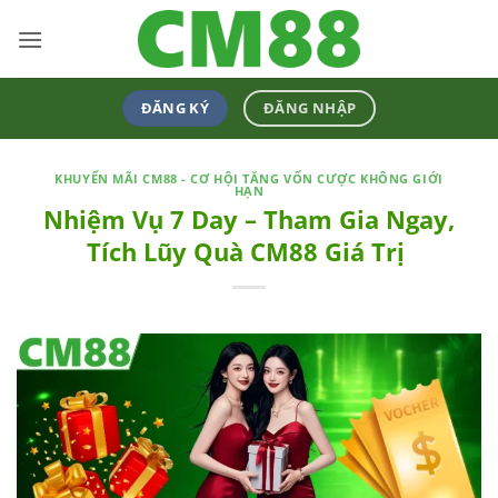
Bỏ
qua
nội
dung
ĐĂNG KÝ
ĐĂNG NHẬP
KHUYẾN MÃI CM88 - CƠ HỘI TĂNG VỐN CƯỢC KHÔNG GIỚI
HẠN
Nhiệm Vụ 7 Day – Tham Gia Ngay,
Tích Lũy Quà CM88 Giá Trị